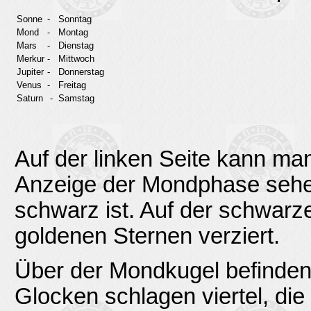
Sonne
-
Sonntag
Mond
-
Montag
Mars
-
Dienstag
Merkur
-
Mittwoch
Jupiter
-
Donnerstag
Venus
-
Freitag
Saturn
-
Samstag
Auf der linken Seite kann ma
Anzeige der Mondphase sehen
schwarz ist. Auf der schwarze
goldenen Sternen verziert.
Über der Mondkugel befinden
Glocken schlagen viertel, die h