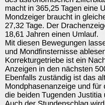
macht in 365,25 Tagen eine 
Mondzeiger braucht in gleich
27,32 Tage. Der Drachenzeig
18,61 Jahren einen Umlauf.
Mit diesen Bewegungen lasse
und Mondfinsternisse ablesen
Korrekturgetriebe ist ein Nac
Anzeigen in den nächsten 500 
Ebenfalls zuständig ist das al
Mondphasenanzeige und für d
die beiden Tugenden Justiti
Auch der Stundenschlag wird 