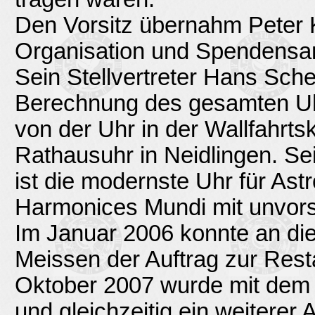
Den Vorsitz übernahm Peter 
Organisation und Spendensam
Sein Stellvertreter Hans Sch
Berechnung des gesamten Uhr
von der Uhr in der Wallfahrt
Rathausuhr in Neidlingen. S
ist die modernste Uhr für Ast
Harmonices Mundi mit unvorst
Im Januar 2006 konnte an die
Meissen der Auftrag zur Res
Oktober 2007 wurde mit dem
und gleichzeitig ein weiterer 