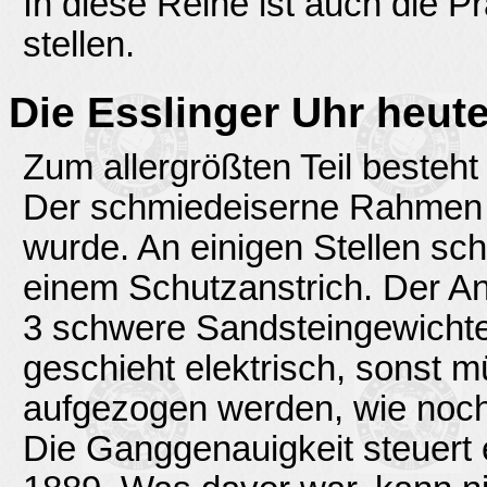
In diese Reihe ist auch die P
stellen.
Die Esslinger Uhr heut
Zum allergrößten Teil besteht
Der schmiedeiserne Rahmen 
wurde. An einigen Stellen sc
einem Schutzanstrich. Der Antr
3 schwere Sandsteingewicht
geschieht elektrisch, sonst m
aufgezogen werden, wie noch 
Die Ganggenauigkeit steuer