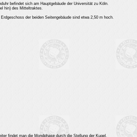
duhr befindet sich am Hauptgebäude der Universität zu Köln.
l hin) des Mitteltraktes.
im Erdgeschoss der beiden Seitengebäude sind etwa 2,50 m hoch.
iter findet man die Mondphase durch die Stellung der Kugel.