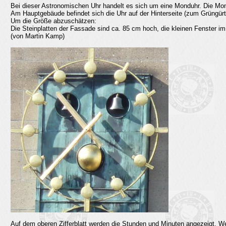
Bei dieser Astronomischen Uhr handelt es sich um eine Monduhr. Die Mon
Am Hauptgebäude befindet sich die Uhr auf der Hinterseite (zum Grüngürte
Um die Größe abzuschätzen:
Die Steinplatten der Fassade sind ca. 85 cm hoch, die kleinen Fenster 
(von Martin Kamp)
Auf dem oberen Zifferblatt werden die Stunden und Minuten angezeigt. We