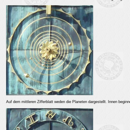
Auf dem mittleren Zifferblatt weden die Planeten dargestellt. Innen begin