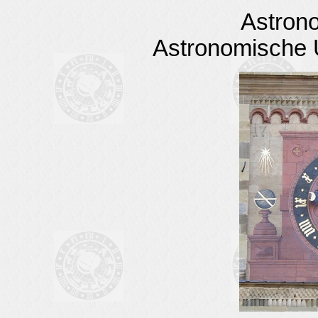
Astron
Astronomische 